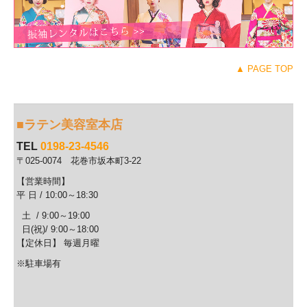
▲ PAGE TOP
■ラテン美容室本店
TEL
0198-23-4546
〒025-0074 花巻市坂本町3-22
【営業時間】
平 日 / 10
:00～18:30
土 / 9:00～19:00
日(祝)/ 9:00～18:00
【定休日】 毎週
月曜
※駐車場有