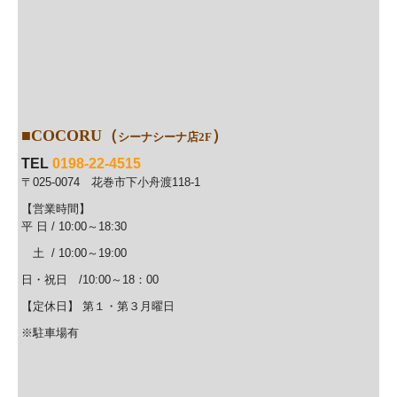
■COCORU
（
）
シーナシーナ店2F
TEL
0198-22-4515
〒025-0074 花巻市下小舟渡118-1
【営業時間】
平 日 / 10:00
～18:30
土 / 10:00
～19:00
日・祝日 /10:00～18：00
【定休日】 第１・第３月曜日
※駐車場有