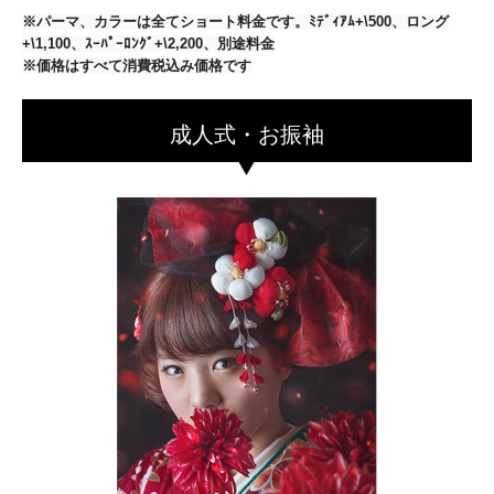
※パーマ、カラーは全てショート料金です。ﾐﾃﾞｨｱﾑ+\500、ロング
+\1,100、ｽｰﾊﾟｰﾛﾝｸﾞ+\2,200、別途料金
※価格はすべて消費税込み価格です
成人式・お振袖