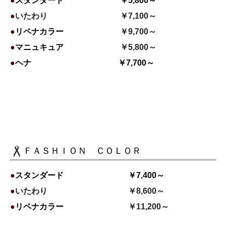
●
スタンダード ￥5,800～
●
いたわり ￥7,100～
●
リペナカラー
￥9,700
～
●
マニュキュア
￥5,800～
●
ヘナ ￥7,700～
ＦＡＳＨＩＯＮ ＣＯＬＯＲ
●
スタンダード ￥7,400
～
●
いたわり ￥8,600
～
●
リペナカラー
￥11,200～