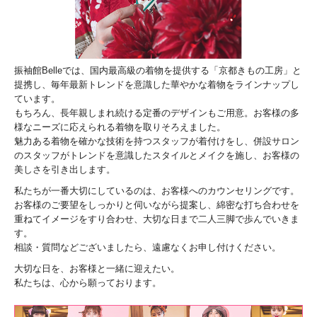
振袖館Belleでは、国内最高級の着物を提供する「京都きもの工房」と
提携し、毎年最新トレンドを意識した華やかな着物をラインナップし
ています。
もちろん、長年親しまれ続ける定番のデザインもご用意。お客様の多
様なニーズに応えられる着物を取りそろえました。
魅力ある着物を確かな技術を持つスタッフが着付けをし、併設サロン
のスタッフがトレンドを意識したスタイルとメイクを施し、お客様の
美しさを引き出します。
私たちが一番大切にしているのは、お客様へのカウンセリングです。
お客様のご要望をしっかりと伺いながら提案し、綿密な打ち合わせを
重ねてイメージをすり合わせ、大切な日まで二人三脚で歩んでいきま
す。
相談・質問などございましたら、遠慮なくお申し付けください。
大切な日を、お客様と一緒に迎えたい。
私たちは、心から願っております。