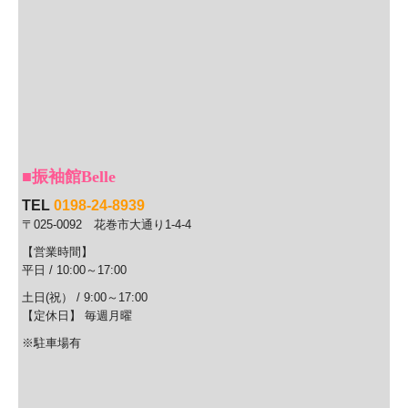
■
振袖館Belle
TEL
0198-24-8939
〒025-0092
花巻市大通り1-4-4
【営業時間】
平日 / 10:00
～17
:00
土日(祝） / 9:00～17:00
【定休日】 毎週月曜
※駐車場有