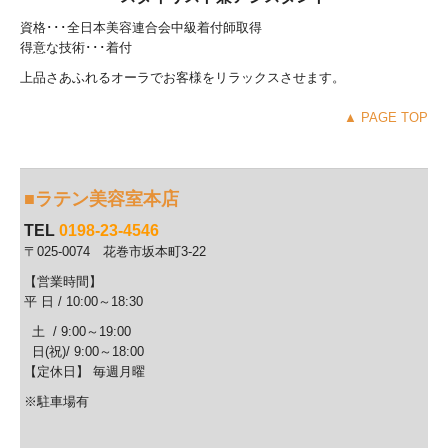
資格･･･全日本美容連合会中級着付師取得
得意な技術･･･着付
上品さあふれるオーラでお客様をリラックスさせます。
▲ PAGE TOP
■ラテン美容室本店
TEL
0198-23-4546
〒025-0074 花巻市坂本町3-22
【営業時間】
平 日 / 10
:00～18:30
土 / 9:00～19:00
日(祝)/ 9:00～18:00
【定休日】 毎週
月曜
※駐車場有