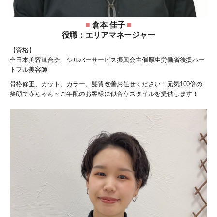
■
倉本 佳子
■
役職：エリアマネージャー
【資格】
全日本美容連合会、シルバーサービス振興会主催厚生労働省後援ハー
トフル美容師
骨格修正、カット、カラー、髪質改善お任せください！元気100倍の
笑顔で赤ちゃん～ご年配のお客様に似合うスタイルを提供します！