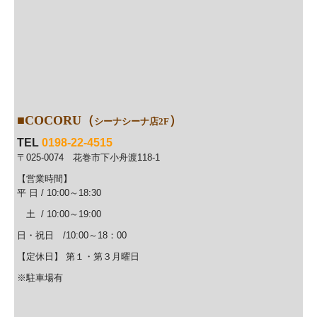
■COCORU
（
）
シーナシーナ店2F
TEL
0198-22-4515
〒025-0074 花巻市下小舟渡118-1
【営業時間】
平 日 / 10:00
～18:30
土 / 10:00
～19:00
日・祝日 /10:00～18：00
【定休日】 第１・第３月曜日
※駐車場有