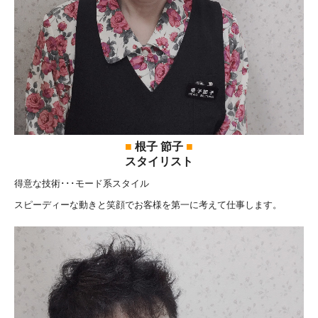
■
根子 節子
■
スタイリスト
得意な技術･･･モード系スタイル
スピーディーな動きと笑顔でお客様を第一に考えて仕事します。