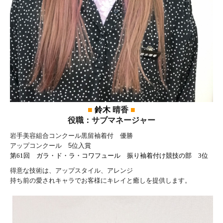
■
鈴木
晴香
■
役職：サブマネージャー
岩手美容組合コンクール黒留袖着付 優勝
アップコンクール 5位入賞
第61回 ガラ・ド・ラ・コワフュール 振り袖着付け競技の部 3位
得意な技術は、アップスタイル、アレンジ
持ち前の愛されキャラでお客様にキレイと癒しを提供します。