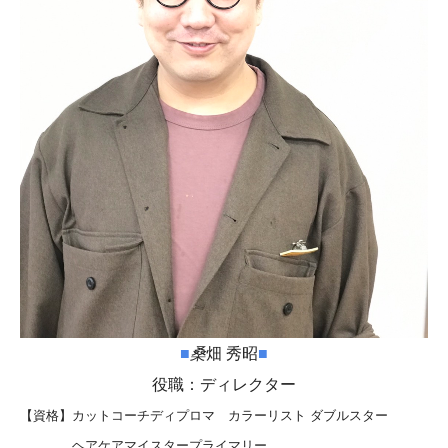
■
桑
畑 秀昭
■
役職：ディレクター
【資格】カットコーチディプロマ カラーリスト ダブルスター
ヘアケアマイスタープライマリー