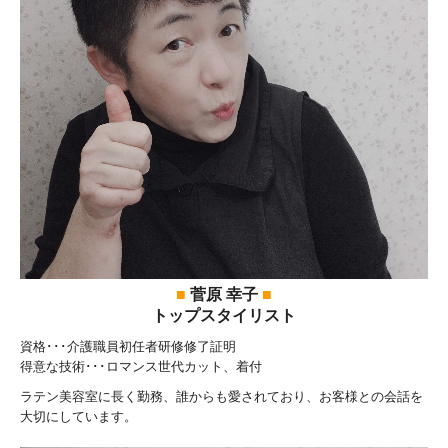
■
菅原 幸子
■
トップスタイリスト
資格･･･介護職員初任者研修修了証明
得意な技術･･･ロマンス世代カット、着付
ラテン美容室に長く勤務、誰からも愛されており、お客様との会話を
大切にしています。