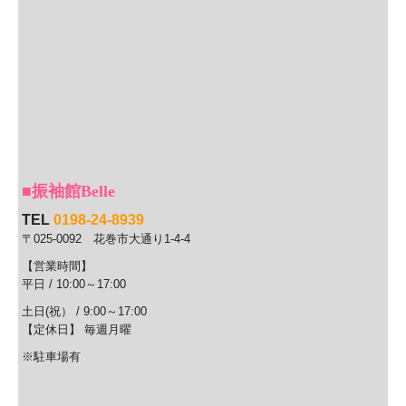
■
振袖館Belle
TEL
0198-24-8939
〒025-0092
花巻市大通り1-4-4
【営業時間】
平日 / 10:00
～17
:00
土日(祝） / 9:00～17:00
【定休日】 毎週月曜
※駐車場有