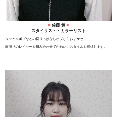
■
佐藤 舞
■
スタイリスト・カラー
リスト
タッセルボブなどの切りっぱなしボブならおまかせ！
顔周りのレイヤーを組み合わせてかわいいスタイルを提供します。