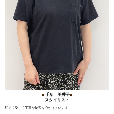
■
千葉 美香子
■
スタイリスト
明るく楽しく丁寧な接客を心がけています