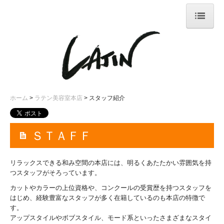
ホーム
まつげエクステ
ネイルメニュー
ホーム
ラテン美容室本店
スタッフ紹介
採用情報ページ
ＳＴＡＦＦ
リラックスできる和み空間の本店には、明るくあたたかい雰囲気を持
つスタッフがそろっています。
カットやカラーの上位資格や、コンクールの受賞歴を持つスタッフを
はじめ、経験豊富なスタッフが多く在籍しているのも本店の特徴で
す。
アップスタイルやボブスタイル、モード系といったさまざまなスタイ